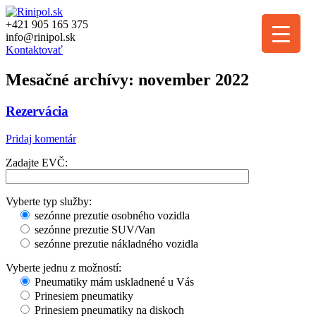
+421 905 165 375
info@rinipol.sk
Kontaktovať
▼
Mesačné archívy:
november 2022
Rezervácia
▼
Pridaj komentár
▼
Zadajte EVČ:
Vyberte typ služby:
sezónne prezutie osobného vozidla
sezónne prezutie SUV/Van
sezónne prezutie nákladného vozidla
Vyberte jednu z možností:
Pneumatiky mám uskladnené u Vás
Prinesiem pneumatiky
Prinesiem pneumatiky na diskoch